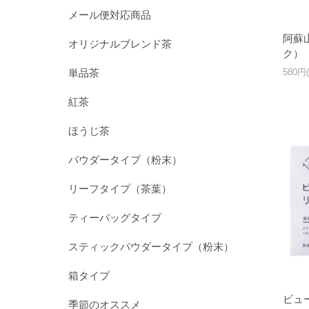
メール便対応商品
阿蘇
オリジナルブレンド茶
ク） 
単品茶
580円
紅茶
ほうじ茶
パウダータイプ（粉末）
リーフタイプ（茶葉）
ティーバッグタイプ
スティックパウダータイプ（粉末）
箱タイプ
ビュー
季節のオススメ