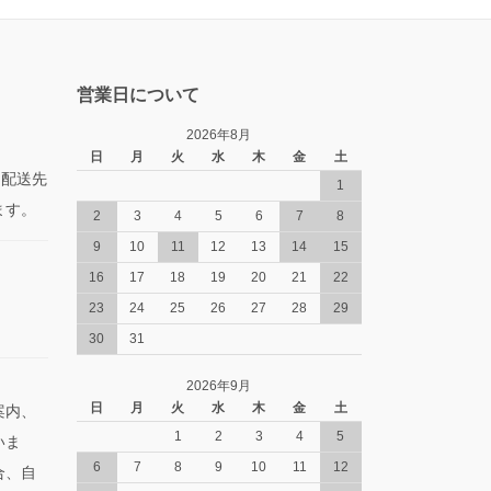
営業日について
2026年8月
日
月
火
水
木
金
土
た配送先
1
ます。
2
3
4
5
6
7
8
9
10
11
12
13
14
15
16
17
18
19
20
21
22
23
24
25
26
27
28
29
30
31
2026年9月
日
月
火
水
木
金
土
案内、
1
2
3
4
5
いま
6
7
8
9
10
11
12
合、自