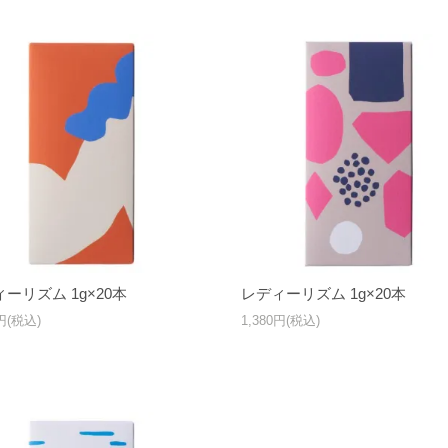
ーリズム 1g×20本
レディーリズム 1g×20本
0円(税込)
1,380円(税込)