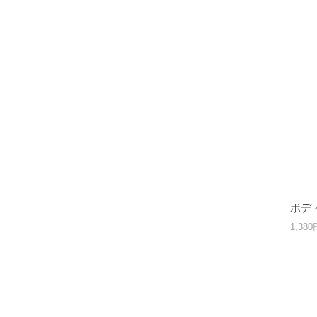
ボディ
1,38