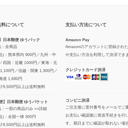
送料について
支払い方法について
】日本郵便 ゆうパック
Amazon Pay
品：全商品
Amazonのアカウントに登録され
込)：熊本県内 900円／九州・中
や支払い方法を利用して決済でき
円／四国・近畿 1000円／東海・北
クレジットカード決済
1,100円／信越・関東 1,300円／
道 1,680円
計9,500円以上は送料無料
コンビニ決済
便】日本郵便 ゆうパケット
ご注文後に受付番号をメールでご
品：一部の商品のみ
>>詳細
お支払い確認後に発送手続きを行
込)：全国一律 300円
す。期日までに確認が取れない場
計9,500円以上は送料無料