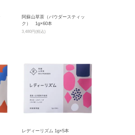
ッ
阿蘇山草茶（パウダースティッ
ク） 1g×60本
3,480円(税込)
レディーリズム 1g×5本