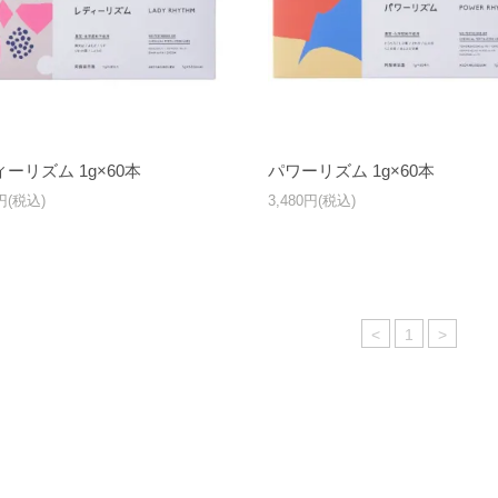
ーリズム 1g×60本
パワーリズム 1g×60本
0円(税込)
3,480円(税込)
<
1
>