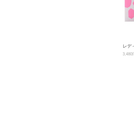
レディ
3,48