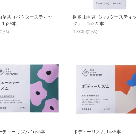
山草茶（パウダースティッ
阿蘇山草茶（パウダースティ
1g×5本
ク） 1g×20本
(税込)
1,380円(税込)
ティーリズム 1g×5本
ボディーリズム 1g×5本