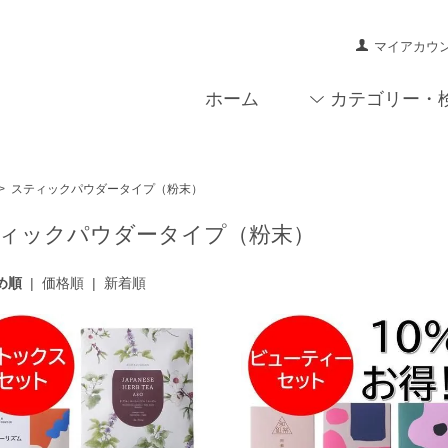
マイアカウ
ホーム
カテゴリー・
>
スティックパウダータイプ（粉末）
ィックパウダータイプ（粉末）
め順
|
価格順
|
新着順