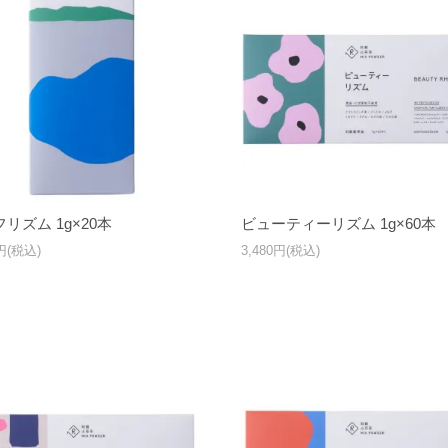
リズム 1g×20本
ビューティーリズム 1g×60本
0円(税込)
3,480円(税込)