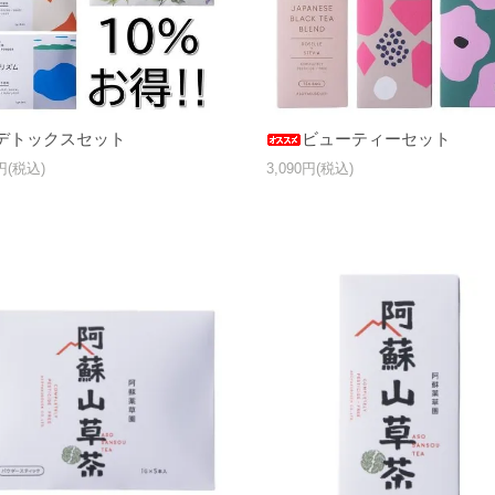
デトックスセット
ビューティーセット
0円(税込)
3,090円(税込)