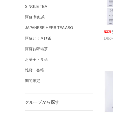
SINGLE TEA
阿蘇 和紅茶
JAPANESE HERB TEA ASO
阿蘇とうきび茶
1,65
阿蘇お狩場茶
お菓子・食品
雑貨・書籍
期間限定
グループから探す