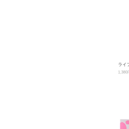
ライフ
1,38