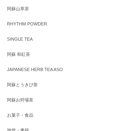
阿蘇山草茶
RHYTHM POWDER
SINGLE TEA
阿蘇 和紅茶
JAPANESE HERB TEA ASO
阿蘇とうきび茶
阿蘇お狩場茶
お菓子・食品
雑貨・書籍