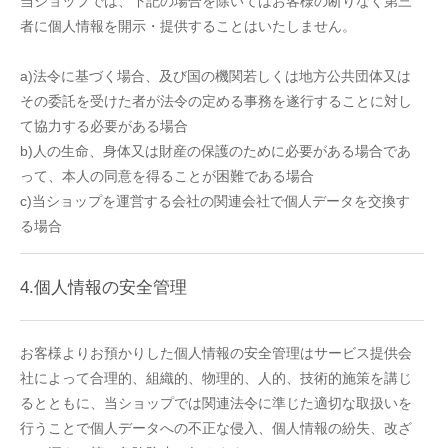
当ショップでは、下記の場合を除いてはお客様の断りなく第三
者に個人情報を開示・提供することはいたしません。
a)法令に基づく場合、及び国の機関若しくは地方公共団体又は
その委託を受けた者が法令の定める事務を遂行することに対し
て協力する必要がある場合
b)人の生命、身体又は財産の保護のために必要がある場合であ
って、本人の同意を得ることが困難である場合
c)当ショップを運営する会社の関連会社で個人データを交換す
る場合
4.個人情報の安全管理
お客様よりお預かりした個人情報の安全管理はサービス提供会
社によって合理的、組織的、物理的、人的、技術的施策を講じ
るとともに、当ショップでは関連法令に準じた適切な取扱いを
行うことで個人データへの不正な侵入、個人情報の紛失、改ざ