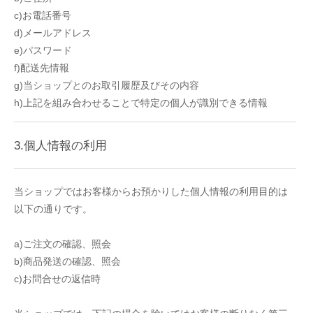
c)お電話番号
d)メールアドレス
e)パスワード
f)配送先情報
g)当ショップとのお取引履歴及びその内容
h)上記を組み合わせることで特定の個人が識別できる情報
3.個人情報の利用
当ショップではお客様からお預かりした個人情報の利用目的は
以下の通りです。
a)ご注文の確認、照会
b)商品発送の確認、照会
c)お問合せの返信時