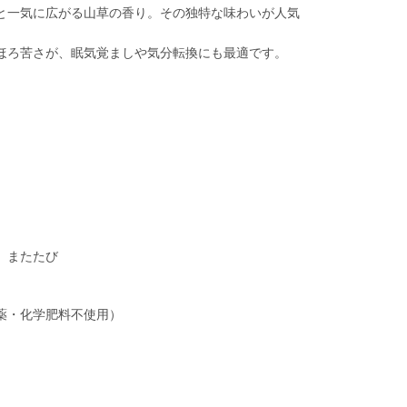
と一気に広がる山草の香り。その独特な味わいが人気
ほろ苦さが、眠気覚ましや気分転換にも最適です。
、またたび
薬・化学肥料不使用）