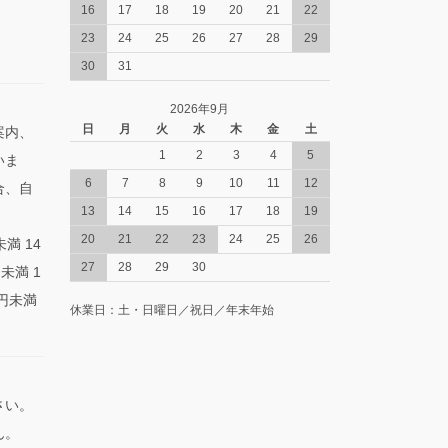
16
17
18
19
20
21
22
23
24
25
26
27
28
29
30
31
2026年9月
日
月
火
水
木
金
土
案内、
1
2
3
4
5
いま
6
7
8
9
10
11
12
合、自
13
14
15
16
17
18
19
。
20
21
22
23
24
25
26
満 14
27
28
29
30
円未満 1
0円未満
休業日：土・日曜日／祝日／年末年始
さい。
ん。