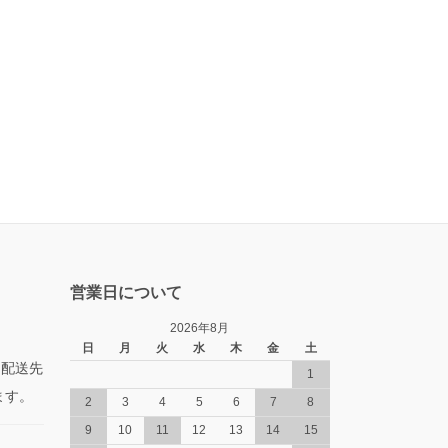
営業日について
2026年8月
日
月
火
水
木
金
土
た配送先
1
ます。
2
3
4
5
6
7
8
9
10
11
12
13
14
15