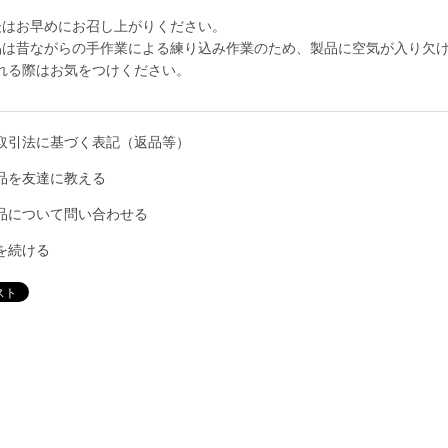
後はお早めにお召し上がりください。
品は昔ながらの手作業による練り込み作業のため、製品に空気が入り欠
れる際はお気をつけください。
取引法に基づく表記（返品等）
品を友達に教える
品について問い合わせる
を続ける