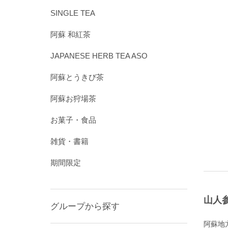
SINGLE TEA
阿蘇 和紅茶
JAPANESE HERB TEA ASO
阿蘇とうきび茶
阿蘇お狩場茶
お菓子・食品
雑貨・書籍
期間限定
山人
グループから探す
阿蘇地