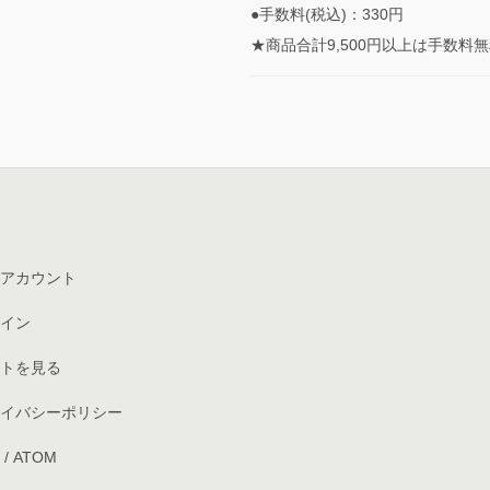
●手数料(税込)：330円
★商品合計9,500円以上は手数料
アカウント
イン
トを見る
イバシーポリシー
/
ATOM