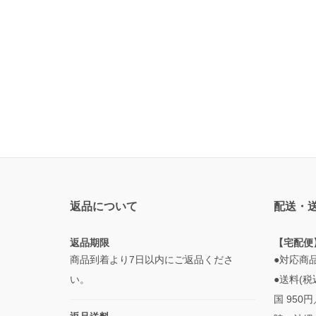
返品について
配送・
返品期限
【宅配便
商品到着より7日以内にご返品くださ
●対応商
い。
●送料(税
国 950