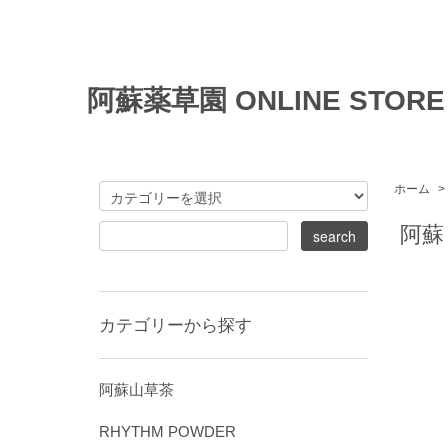
阿蘇薬草園 ONLINE STORE
ホーム
>
阿蘇
カテゴリーから探す
阿蘇山草茶
RHYTHM POWDER