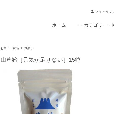
マイアカウ
ホーム
カテゴリー・
お菓子・食品
>
お菓子
 山草飴［元気が足りない］15粒