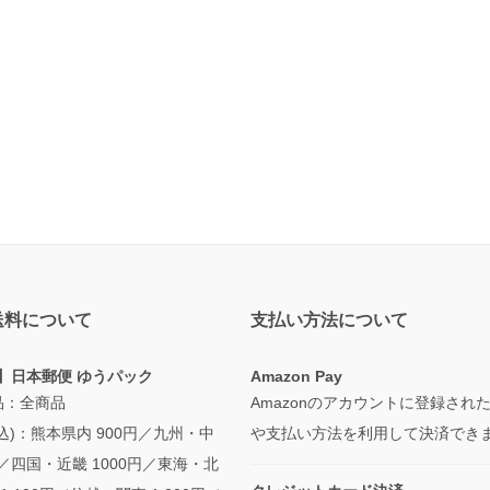
送料について
支払い方法について
】日本郵便 ゆうパック
Amazon Pay
品：全商品
Amazonのアカウントに登録され
込)：熊本県内 900円／九州・中
や支払い方法を利用して決済でき
円／四国・近畿 1000円／東海・北